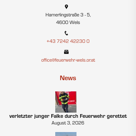
Hamerlingstraße 3 - 5,
4600 Wels
+43 7242 42230 0
office@feuerwehr-wels.or.at
News
verletzter junger Falke durch Feuerwehr gerettet
August 3, 2026