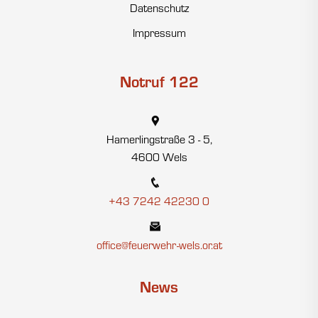
Datenschutz
Impressum
Notruf 122
Hamerlingstraße 3 - 5,
4600 Wels
+43 7242 42230 0
office@feuerwehr-wels.or.at
News