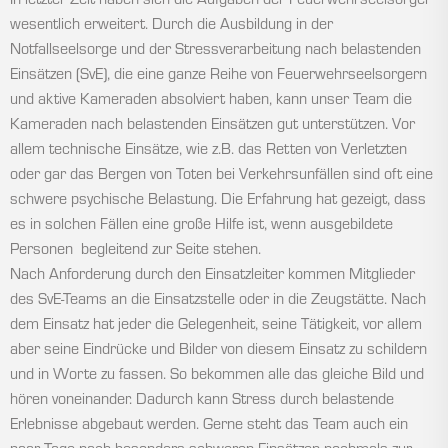
In letzter Zeit haben sich die Aufgaben der Feuerwehrseelsorger
wesentlich erweitert. Durch die Ausbildung in der
Notfallseelsorge und der Stressverarbeitung nach belastenden
Einsätzen (SvE), die eine ganze Reihe von Feuerwehrseelsorgern
und aktive Kameraden absolviert haben, kann unser Team die
Kameraden nach belastenden Einsätzen gut unterstützen. Vor
allem technische Einsätze, wie z.B. das Retten von Verletzten
oder gar das Bergen von Toten bei Verkehrsunfällen sind oft eine
schwere psychische Belastung. Die Erfahrung hat gezeigt, dass
es in solchen Fällen eine große Hilfe ist, wenn ausgebildete
Personen begleitend zur Seite stehen.
Nach Anforderung durch den Einsatzleiter kommen Mitglieder
des SvE-Teams an die Einsatzstelle oder in die Zeugstätte. Nach
dem Einsatz hat jeder die Gelegenheit, seine Tätigkeit, vor allem
aber seine Eindrücke und Bilder von diesem Einsatz zu schildern
und in Worte zu fassen. So bekommen alle das gleiche Bild und
hören voneinander. Dadurch kann Stress durch belastende
Erlebnisse abgebaut werden. Gerne steht das Team auch ein