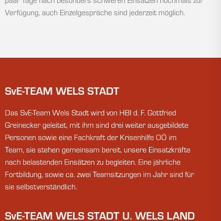
paar Tage nach besonders schweren Einsätzen nochmals zur
Verfügung, auch Einzelgespräche sind jederzeit möglich.
SvE-TEAM WELS STADT
Das SvE-Team Wels Stadt wird von HBI d. F. Gottfried
Greinecker geleitet, mit ihm sind drei weiter ausgebildete
Personen sowie eine Fachkraft der Krisenhilfe OÖ im
Team, sie stehen gemeinsam bereit, unsere Einsatzkräfte
nach belastenden Einsätzen zu begleiten. Eine jährliche
Fortbildung, sowie ca. zwei Teamsitzungen im Jahr sind für
sie selbstverständlich.
SvE-TEAM WELS STADT U. WELS LAND