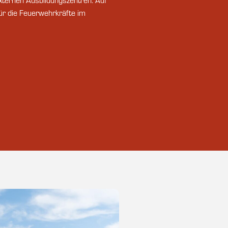
xternen Ausbildungszentren. Auf
ür die Feuerwehrkräfte im