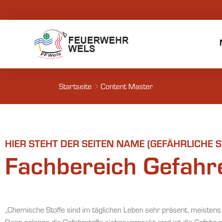
Startseite
Content Master
HIER STEHT DER SEITEN NAME (GEFÄHRLICHE S
Fachbereich Gefahr
„Chemische Stoffe sind im täglichen Leben sehr präsent, meistens