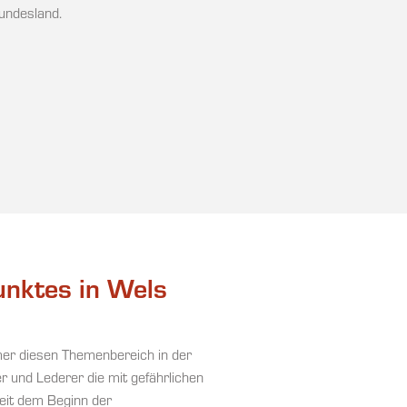
undesland.
unktes in Wels
mer diesen Themenbereich in der
 und Lederer die mit gefährlichen
eit dem Beginn der