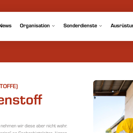
News
Organisation
Sonderdienste
Ausrüstu
TOFFE)
enstoff
 nehmen wir diese aber nicht wahr.