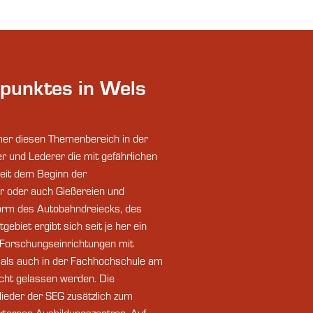
zpunktes in Wels
mer diesen Themenbereich in der
 und Lederer die mit gefährlichen
seit dem Beginn der
er oder auch Gießereien und
orm des Autobahndreiecks, des
biet ergibt sich seit je her ein
d Forschungseinrichtungen mit
 als auch in der Fachhochschule am
cht gelassen werden. Die
lieder der SEG zusätzlich zum