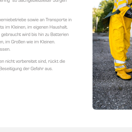
gering“ so Sachgebietsleiter Jürgen
hemiebetriebe sowie an Transporte in
ts im Kleinen, im eigenen Haushalt.
gebraucht wird bis hin zu Batterien
n, im Großen wie im Kleinen.
essen.
 nicht vorbereitet sind, rückt die
eseitigung der Gefahr aus.