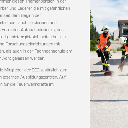
 immer diesen Themenbereich in der
ber und Lederer die mit gefährlichen
es seit dem Beginn der
erter oder auch Gießereien und
n Form des Autobahndreiecks, des
tgebiet ergibt sich seit je her ein
 und Forschungseinrichtungen mit
en, als auch in der Fachhochschule am
r Acht gelassen werden.
ie Mitglieder der SEG zusätzlich zum
n externen Ausbildungszentren. Auf
n für die Feuerwehrkräfte im