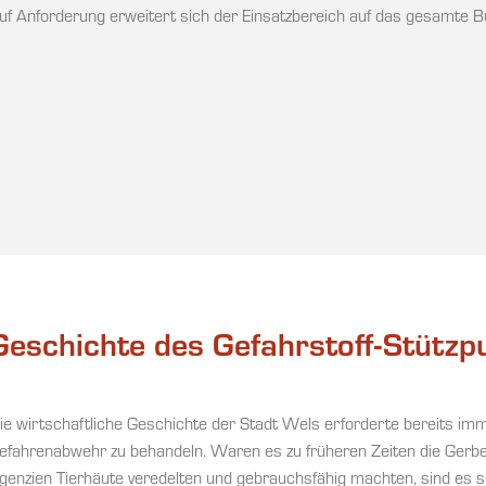
uf Anforderung erweitert sich der Einsatzbereich auf das gesamte B
Geschichte des Gefahrstoff-Stützp
ie wirtschaftliche Geschichte der Stadt Wels erforderte bereits im
efahrenabwehr zu behandeln. Waren es zu früheren Zeiten die Gerber
genzien Tierhäute veredelten und gebrauchsfähig machten, sind es s