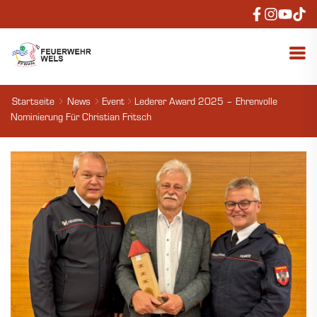
Startseite
News
Event
Lederer Award 2025 – Ehrenvolle
Nominierung Für Christian Fritsch