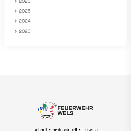
2026
2025
2024
2023
schnell • professionell • freiwillig