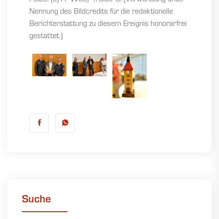
Fotos: (c) FF Wels/Traxler S. (Verwendung unter
Nennung des Bildcredits für die redaktionelle
Berichterstattung zu diesem Ereignis honorarfrei
gestattet.)
Suche