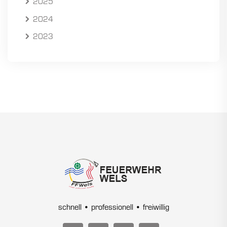
2025
2024
2023
schnell • professionell • freiwillig