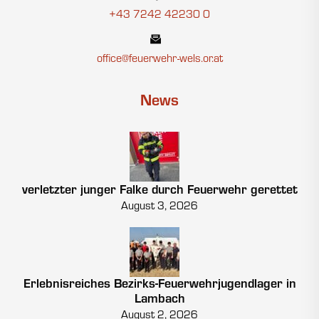
+43 7242 42230 0
office@feuerwehr-wels.or.at
News
verletzter junger Falke durch Feuerwehr gerettet
August 3, 2026
Erlebnisreiches Bezirks-Feuerwehrjugendlager in
Lambach
August 2, 2026