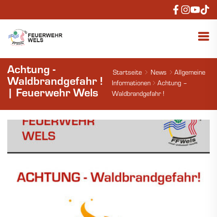
Achtung -
Startseite
News
Allgemeine
Waldbrandgefahr !
Informationen
Achtung –
| Feuerwehr Wels
Waldbrandgefahr !