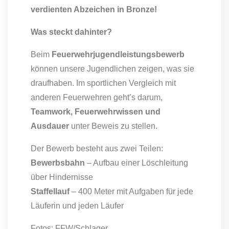
verdienten Abzeichen in Bronze!
Was steckt dahinter?
Beim
Feuerwehrjugendleistungsbewerb
können unsere Jugendlichen zeigen, was sie
draufhaben. Im sportlichen Vergleich mit
anderen Feuerwehren geht’s darum,
Teamwork, Feuerwehrwissen und
Ausdauer
unter Beweis zu stellen.
Der Bewerb besteht aus zwei Teilen:
Bewerbsbahn
– Aufbau einer Löschleitung
über Hindernisse
Staffellauf
– 400 Meter mit Aufgaben für jede
Läuferin und jeden Läufer
Fotos: FFW/Schlager