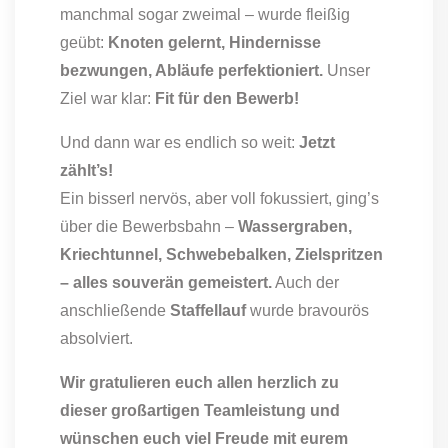
manchmal sogar zweimal – wurde fleißig
geübt:
Knoten gelernt, Hindernisse
bezwungen, Abläufe perfektioniert.
Unser
Ziel war klar:
Fit für den Bewerb!
Und dann war es endlich so weit:
Jetzt
zählt’s!
Ein bisserl nervös, aber voll fokussiert, ging’s
über die Bewerbsbahn –
Wassergraben,
Kriechtunnel, Schwebebalken, Zielspritzen
– alles souverän gemeistert.
Auch der
anschließende
Staffellauf
wurde bravourös
absolviert.
Wir gratulieren euch allen herzlich zu
dieser großartigen Teamleistung und
wünschen euch viel Freude mit eurem