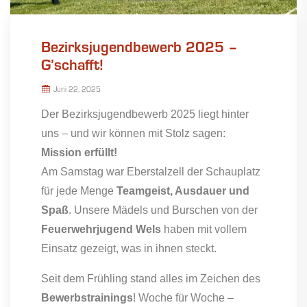
Bezirksjugendbewerb 2025 –
G’schafft!
Juni 22, 2025
Der Bezirksjugendbewerb 2025 liegt hinter
uns – und wir können mit Stolz sagen:
Mission erfüllt!
Am Samstag war Eberstalzell der Schauplatz
für jede Menge
Teamgeist, Ausdauer und
Spaß
. Unsere Mädels und Burschen von der
Feuerwehrjugend Wels
haben mit vollem
Einsatz gezeigt, was in ihnen steckt.
Seit dem Frühling stand alles im Zeichen des
Bewerbstrainings
! Woche für Woche –