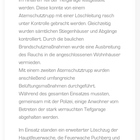
im hinteren Teil der Tiefgarage festgestellt
werden. Diese konnte von einem
Atemschutztrupp mit einer Löschleitung rasch
unter Kontrolle gebracht werden. Gleichzeitig
wurden sämtlichen Stiegenhäuser und Abgänge
kontrolliert. Durch die baulichen
Brandschutzmaßnahmen wurde eine Ausbreitung
des Rauchs in die angeschlossenen Wohnhäuser
vermieden.
Mit einem zweiten Atemschutztrupp wurden
anschließend umfangreiche
Belüftungsmaßnahmen durchgeführt.
Während des gesamten Einsatzes mussten,
gemeinsam mit der Polizei, einige Anwohner vom
Betreten der stark verrauchten Tiefgarage
abgehalten werden.
Im Einsatz standen ein erweiterter Löschzug der
Hauptfeuerwache, die Feuerwache Puchberg und