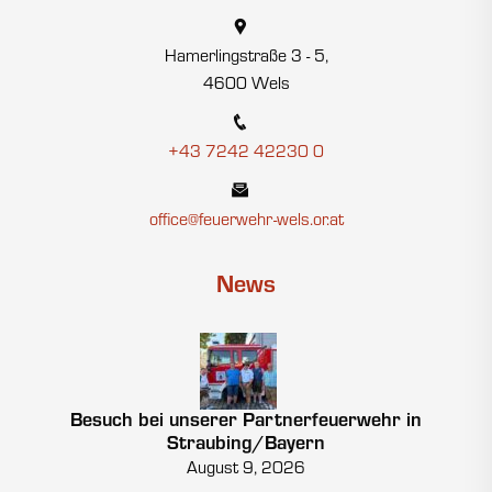
Hamerlingstraße 3 - 5,
4600 Wels
+43 7242 42230 0
office@feuerwehr-wels.or.at
News
Besuch bei unserer Partnerfeuerwehr in
Straubing/Bayern
August 9, 2026