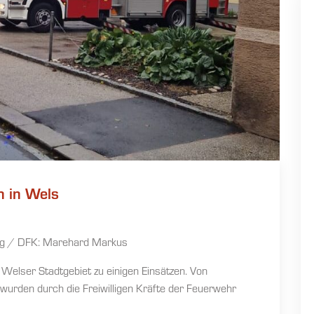
n in Wels
g / DFK: Marehard Markus
Welser Stadtgebiet zu einigen Einsätzen. Von
urden durch die Freiwilligen Kräfte der Feuerwehr