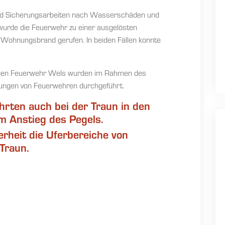
 und Sicherungsarbeiten nach Wasserschäden und
h wurde die Feuerwehr zu einer ausgelösten
Wohnungsbrand gerufen. In beiden Fällen konnte
lligen Feuerwehr Wels wurden im Rahmen des
ungen von Feuerwehren durchgeführt.
hrten auch bei der Traun in den
m Anstieg des Pegels.
erheit die Uferbereiche von
 Traun.