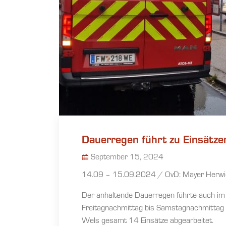
Dauerregen führt zu Einsätze
September 15, 2024
14.09 – 15.09.2024 / OvD: Mayer Herwi
Der anhaltende Dauerregen führte auch im 
Freitagnachmittag bis Samstagnachmittag w
Wels gesamt 14 Einsätze abgearbeitet.