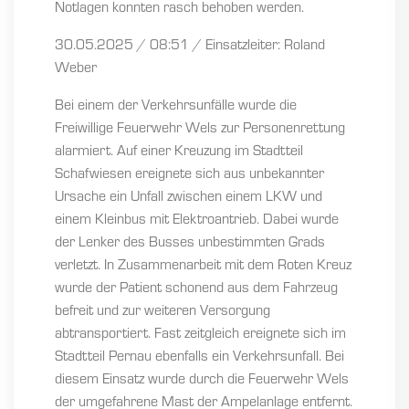
Notlagen konnten rasch behoben werden.
30.05.2025 / 08:51 / Einsatzleiter: Roland
Weber
Bei einem der Verkehrsunfälle wurde die
Freiwillige Feuerwehr Wels zur Personenrettung
alarmiert. Auf einer Kreuzung im Stadtteil
Schafwiesen ereignete sich aus unbekannter
Ursache ein Unfall zwischen einem LKW und
einem Kleinbus mit Elektroantrieb. Dabei wurde
der Lenker des Busses unbestimmten Grads
verletzt. In Zusammenarbeit mit dem Roten Kreuz
wurde der Patient schonend aus dem Fahrzeug
befreit und zur weiteren Versorgung
abtransportiert. Fast zeitgleich ereignete sich im
Stadtteil Pernau ebenfalls ein Verkehrsunfall. Bei
diesem Einsatz wurde durch die Feuerwehr Wels
der umgefahrene Mast der Ampelanlage entfernt.