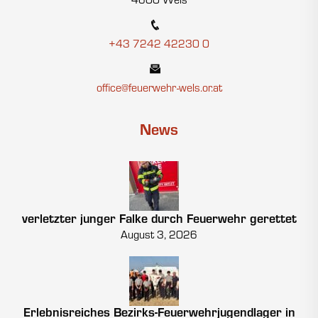
4600 Wels
+43 7242 42230 0
office@feuerwehr-wels.or.at
News
verletzter junger Falke durch Feuerwehr gerettet
August 3, 2026
Erlebnisreiches Bezirks-Feuerwehrjugendlager in