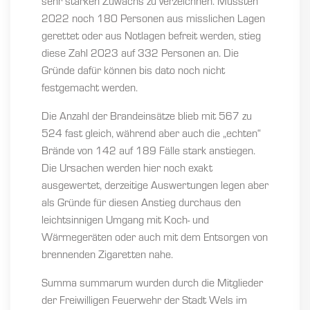
sehr starken Zuwachs zu verzeichnen. Mussten
2022 noch 180 Personen aus misslichen Lagen
gerettet oder aus Notlagen befreit werden, stieg
diese Zahl 2023 auf 332 Personen an. Die
Gründe dafür können bis dato noch nicht
festgemacht werden.
Die Anzahl der Brandeinsätze blieb mit 567 zu
524 fast gleich, während aber auch die „echten“
Brände von 142 auf 189 Fälle stark anstiegen.
Die Ursachen werden hier noch exakt
ausgewertet, derzeitige Auswertungen legen aber
als Gründe für diesen Anstieg durchaus den
leichtsinnigen Umgang mit Koch- und
Wärmegeräten oder auch mit dem Entsorgen von
brennenden Zigaretten nahe.
Summa summarum wurden durch die Mitglieder
der Freiwilligen Feuerwehr der Stadt Wels im