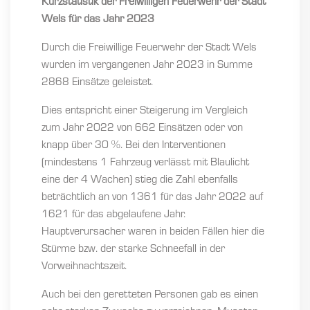
Kurzstatistik der Freiwilligen Feuerwehr der Stadt
Wels für das Jahr 2023
Durch die Freiwillige Feuerwehr der Stadt Wels
wurden im vergangenen Jahr 2023 in Summe
2868 Einsätze geleistet.
Dies entspricht einer Steigerung im Vergleich
zum Jahr 2022 von 662 Einsätzen oder von
knapp über 30 %. Bei den Interventionen
(mindestens 1 Fahrzeug verlässt mit Blaulicht
eine der 4 Wachen) stieg die Zahl ebenfalls
beträchtlich an von 1361 für das Jahr 2022 auf
1621 für das abgelaufene Jahr.
Hauptverursacher waren in beiden Fällen hier die
Stürme bzw. der starke Schneefall in der
Vorweihnachtszeit.
Auch bei den geretteten Personen gab es einen