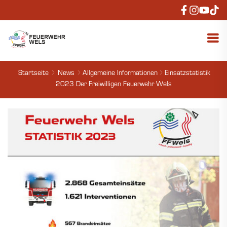
Startseite
News
Allgemeine Informationen
Einsatzstatistik
2023 Der Freiwilligen Feuerwehr Wels