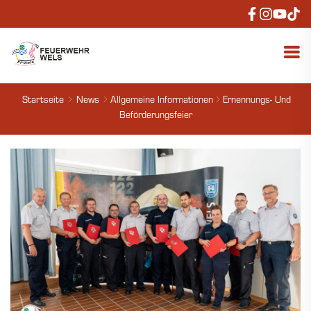
Startseite
News
Allgemeine Informationen
Ernennungs- Und
Beförderungsfeier