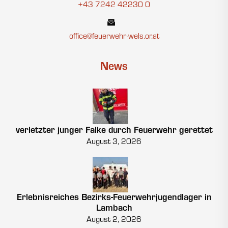
+43 7242 42230 0
office@feuerwehr-wels.or.at
News
verletzter junger Falke durch Feuerwehr gerettet
August 3, 2026
Erlebnisreiches Bezirks-Feuerwehrjugendlager in
Lambach
August 2, 2026