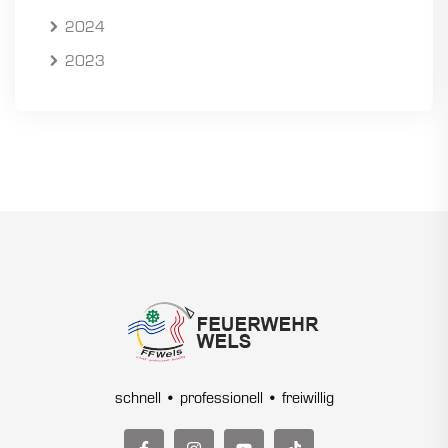
2024
2023
schnell • professionell • freiwillig