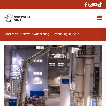
Startseite
News
Ausbildung
Großübung In Wels