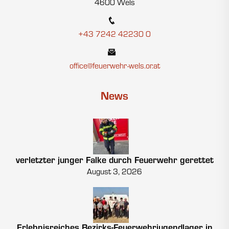
4600 Wels
+43 7242 42230 0
office@feuerwehr-wels.or.at
News
verletzter junger Falke durch Feuerwehr gerettet
August 3, 2026
Erlebnisreiches Bezirks-Feuerwehrjugendlager in