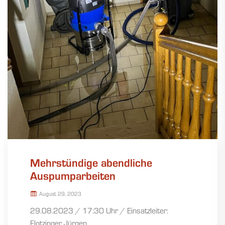
Mehrstündige abendliche
Auspumparbeiten
August 29, 2023
29.08.2023 / 17:30 Uhr / Einsatzleiter:
Flotzinger Jürgen