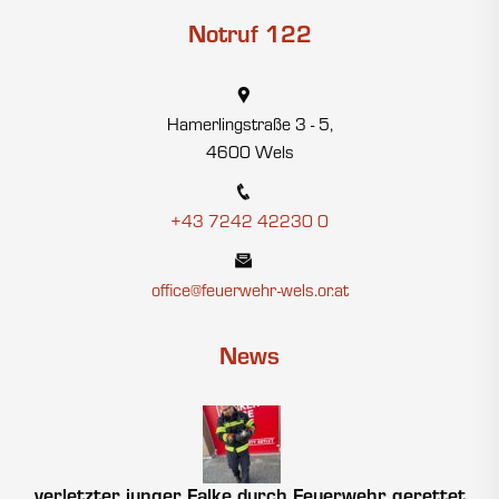
Notruf 122
Hamerlingstraße 3 - 5,
4600 Wels
+43 7242 42230 0
office@feuerwehr-wels.or.at
News
verletzter junger Falke durch Feuerwehr gerettet