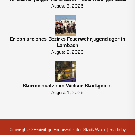
August 3, 2026
Erlebnisreiches Bezirks-Feuerwehrjugendlager in
Lambach
August 2, 2026
Sturmeinsätze im Welser Stadtgebiet
August 1, 2026
Copyright © Freiwillige Feuerwehr der Stadt Wels | made by