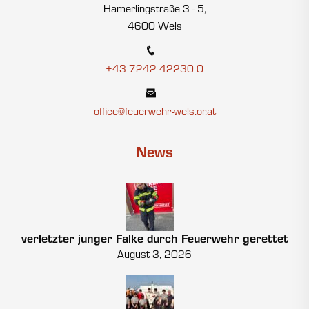
Hamerlingstraße 3 - 5,
4600 Wels
+43 7242 42230 0
office@feuerwehr-wels.or.at
News
verletzter junger Falke durch Feuerwehr gerettet
August 3, 2026