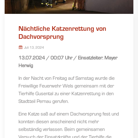
Nächtliche Katzenrettung von
Dachvorsprung
Juli 13, 2024
13.07.2024 / 00:07 Uhr / Einsatzleiter: Mayer
Herwig
In der Nacht von Freitag auf Samstag wurde die
Freiwillige Feuerwehr Wels gemeinsam mit der
Tierhilfe Gusental zu einer Katzenrettung in den
Stadtteil Pernau gerufen.
Eine Katze saß auf einem Dachvorsprung fest und
konnten diesen anscheinend nicht mehr
selbständig verlassen. Beim gemeinsamen
Versuch der Einsatzkräfte und der Tierhilfe die