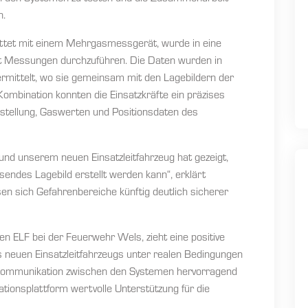
n.
ttet mit einem Mehrgasmessgerät, wurde in eine
rt Messungen durchzuführen. Die Daten wurden in
bermittelt, wo sie gemeinsam mit den Lagebildern der
mbination konnten die Einsatzkräfte ein präzises
rstellung, Gaswerten und Positionsdaten des
d unserem neuen Einsatzleitfahrzeug hat gezeigt,
sendes Lagebild erstellt werden kann“, erklärt
en sich Gefahrenbereiche künftig deutlich sicherer
en ELF bei der Feuerwehr Wels, zieht eine positive
es neuen Einsatzleitfahrzeugs unter realen Bedingungen
e Kommunikation zwischen den Systemen hervorragend
ationsplattform wertvolle Unterstützung für die