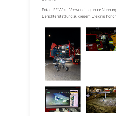
Fotos: FF Wels -Verwendung unter Nennung d
Berichterstattung zu diesem Ereignis honora