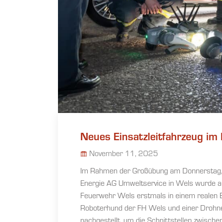
Neues Einsatzleitfahrzeug im
November 11, 2025
Im Rahmen der Großübung am Donnerstag,
Energie AG Umweltservice in Wels wurde auc
Feuerwehr Wels erstmals in einem realen 
Roboterhund der FH Wels und einer Drohne
nachgestellt, um die Schnittstellen zwisc