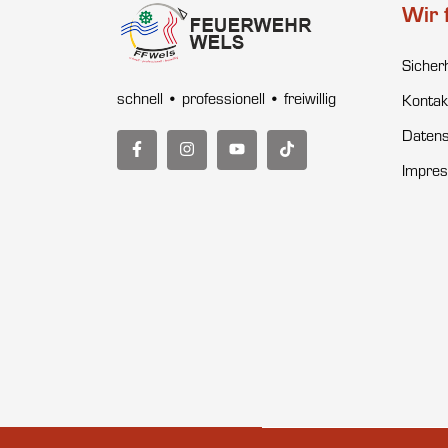
Wir 
Sicher
schnell • professionell • freiwillig
Kontak
Datens
Impre