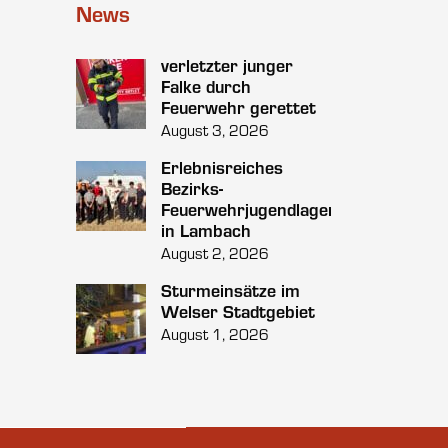
News
verletzter junger
Falke durch
Feuerwehr gerettet
August 3, 2026
Erlebnisreiches
Bezirks-
Feuerwehrjugendlager
in Lambach
August 2, 2026
Sturmeinsätze im
Welser Stadtgebiet
August 1, 2026