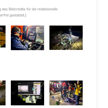
es Bildcredits für die redaktionelle
rfrei gestattet.)