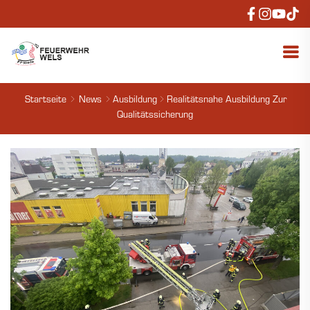
Startseite
News
Ausbildung
Realitätsnahe Ausbildung Zur
Qualitätssicherung