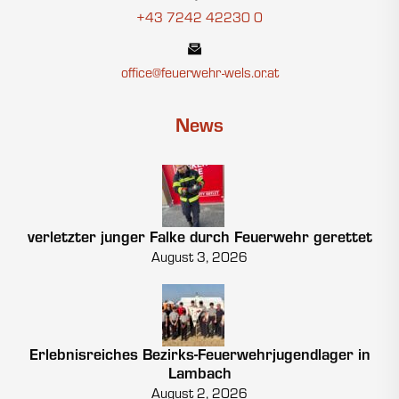
+43 7242 42230 0
office@feuerwehr-wels.or.at
News
verletzter junger Falke durch Feuerwehr gerettet
August 3, 2026
Erlebnisreiches Bezirks-Feuerwehrjugendlager in
Lambach
August 2, 2026