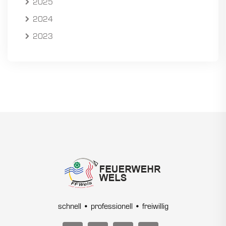
2025
2024
2023
schnell • professionell • freiwillig