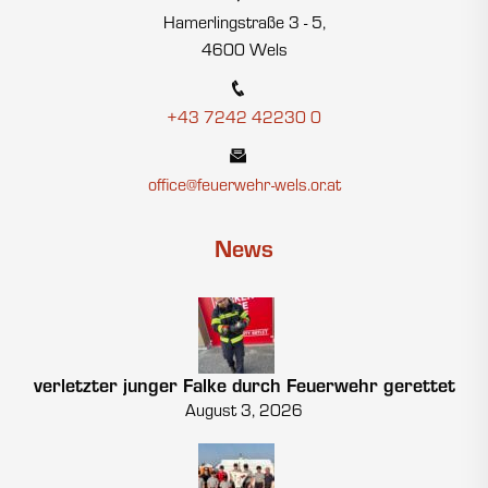
Hamerlingstraße 3 - 5,
4600 Wels
+43 7242 42230 0
office@feuerwehr-wels.or.at
News
verletzter junger Falke durch Feuerwehr gerettet
August 3, 2026