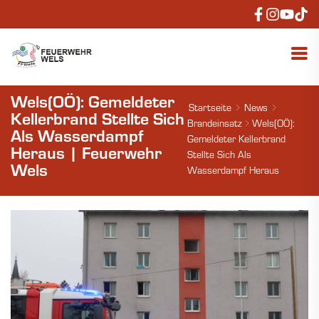
Wels(OÖ): Gemeldeter
Startseite
News
Kellerbrand Stellte Sich
Brandeinsatz
Wels(OÖ):
Als Wasserdampf
Gemeldeter Kellerbrand
Heraus | Feuerwehr
Stellte Sich Als
Wels
Wasserdampf Heraus