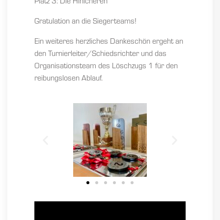
Platz 3: Die Hinicheren
Gratulation an die Siegerteams!
Ein weiteres herzliches Dankeschön ergeht an
den Turnierleiter/Schiedsrichter und das
Organisationsteam des Löschzugs 1 für den
reibungslosen Ablauf.