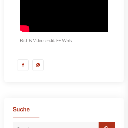
Bild- & Videocredit: FF Wels
Suche