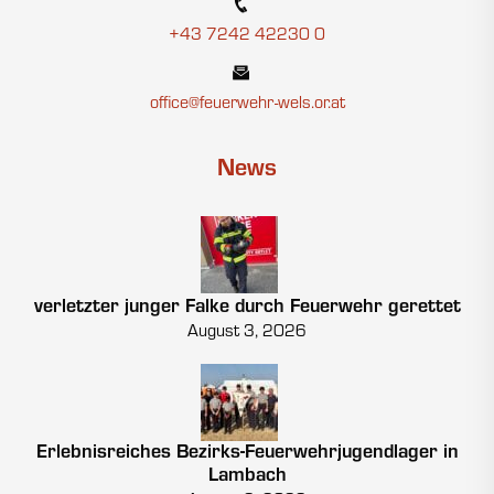
+43 7242 42230 0
office@feuerwehr-wels.or.at
News
verletzter junger Falke durch Feuerwehr gerettet
August 3, 2026
Erlebnisreiches Bezirks-Feuerwehrjugendlager in
Lambach