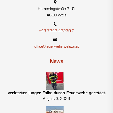
Hamerlingstraße 3 - 5,
4600 Wels
+43 7242 42230 0
office@feuerwehr-wels.or.at
News
verletzter junger Falke durch Feuerwehr gerettet
August 3, 2026