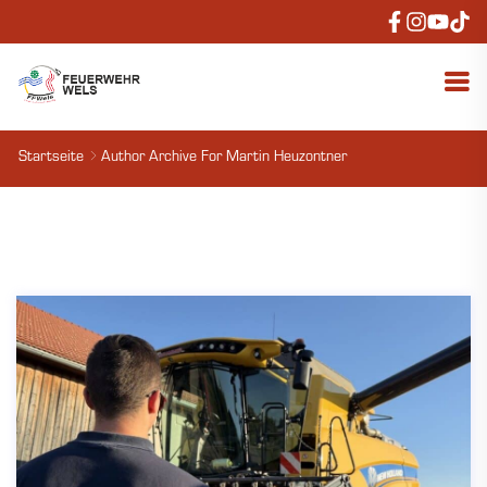
Startseite
Author Archive For
Martin Heuzontner