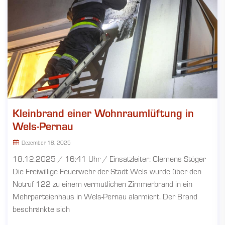
Kleinbrand einer Wohnraumlüftung in
Wels-Pernau
Dezember 18, 2025
18.12.2025 / 16:41 Uhr / Einsatzleiter: Clemens Stöger
Die Freiwillige Feuerwehr der Stadt Wels wurde über den
Notruf 122 zu einem vermutlichen Zimmerbrand in ein
Mehrparteienhaus in Wels-Pernau alarmiert. Der Brand
beschränkte sich