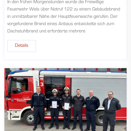
In den frühen Morgenstunden wurde die Freiwillige
Feuerwehr Wels über Notruf 122 zu einem Gebäudebrand
in unmittelbarer Nähe der Hauptfeuerwache gerufen. Der
vorgefundene Brand eines Anbaus entwickelte sich zum
Dachstuhlbrand und erforderte mehrere
Details