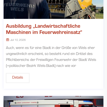
Ausbildung „Landwirtschaftliche
Maschinen im Feuerwehreinsatz“
Juli 10, 2026
Auch, wenn es für eine Stadt in der Größe von Wels eher
ungewöhnlich erscheint, so besteht rund ein Drittel des
Pflichtbereichs der Freiwilligen Feuerwehr der Stadt Wels
(=politischer Bezirk Wels-Stadt) nach wie vor
Details