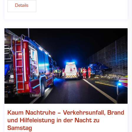
Details
Kaum Nachtruhe – Verkehrsunfall, Brand
und Hilfeleistung in der Nacht zu
Samstag