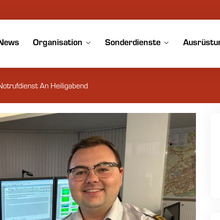
News
Organisation
Sonderdienste
Ausrüstu
Notrufdienst An Heiligabend