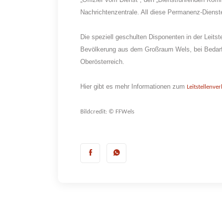
Nachrichtenzentrale. All diese Permanenz-Dienste
Die speziell geschulten Disponenten in der Leitst
Bevölkerung aus dem Großraum Wels, bei Bedarf 
Oberösterreich.
Hier gibt es mehr Informationen zum
Leitstellenv
Bildcredit: © FFWels