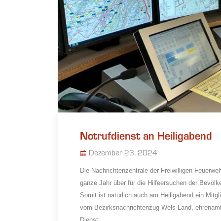
Notrufdienst an Heiligabend
Dezember 23, 2024
Die Nachrichtenzentrale der Freiwilligen Feuerwe
ganze Jahr über für die Hilfeersuchen der Bevöl
Somit ist natürlich auch am Heiligabend ein Mit
vom Bezirksnachrichtenzug Wels-Land, ehrenamtli
Dienst.