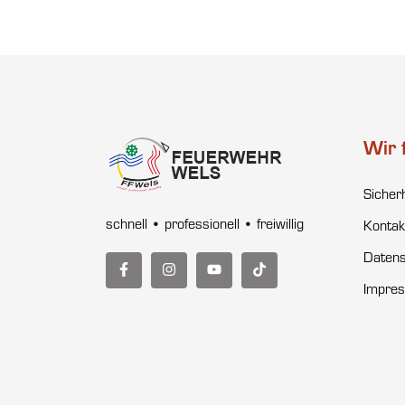
Wir 
Sicher
schnell • professionell • freiwillig
Kontak
Datens
Impre