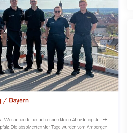
g / Bayern
i-Wochenende besuchte eine kleine Abordnung der FF
falz. Die absolvierten vier Tage wurden vom Amberger