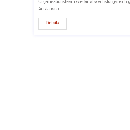
Organisationsteam wieder abwechslungsreich ge
Austausch
Details