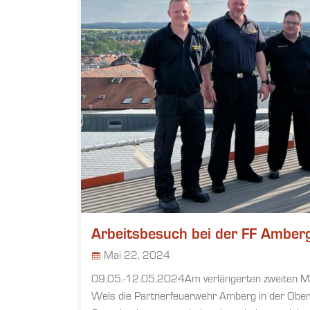
Arbeitsbesuch bei der FF Amber
Mai 22, 2024
09.05.-12.05.2024Am verlängerten zweiten Ma
Wels die Partnerfeuerwehr Amberg in der Oberp