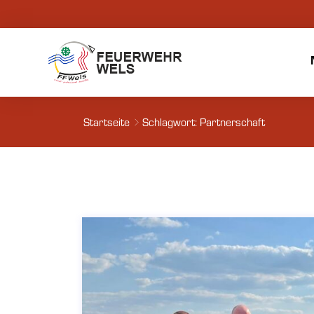
Startseite
Schlagwort: Partnerschaft