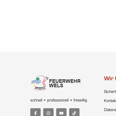
Wir 
Sicher
schnell • professionell • freiwillig
Kontak
Datens